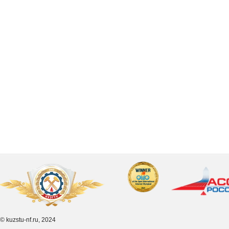
© kuzstu-nf.ru, 2024