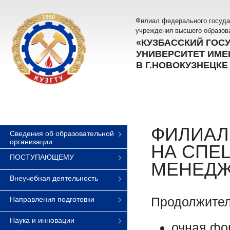
Филиал федерального госуда
учреждения высшего образов
«КУЗБАССКИЙ ГОС
УНИВЕРСИТЕТ ИМЕН
В Г.НОВОКУЗНЕЦКЕ
ФИЛИАЛ
Сведения об образовательной
организации
НА СПЕ
ПОСТУПАЮЩЕМУ
МЕНЕДЖ
Внеучебная деятельность
Продолжител
Направления подготовки
Наука и инновации
очная фо