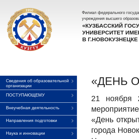
Филиал федерального госуда
учреждения высшего образов
«КУЗБАССКИЙ ГОС
УНИВЕРСИТЕТ ИМЕН
В Г.НОВОКУЗНЕЦКЕ
«ДЕНЬ 
Сведения об образовательной
организации
ПОСТУПАЮЩЕМУ
21 ноября 
мероприятие
Внеучебная деятельность
«День откры
Направления подготовки
города Новок
Наука и инновации