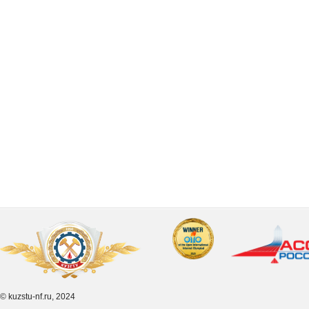
© kuzstu-nf.ru, 2024