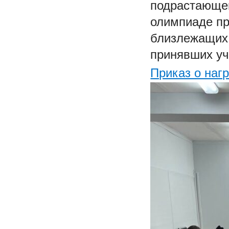
подрастающег
олимпиаде пр
близлежащих 
принявших уч
Приказ о наг