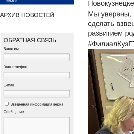
семьи
Новокузнецке
Мы уверены, 
АРХИВ НОВОСТЕЙ
сделать взве
развитием род
ОБРАТНАЯ СВЯЗЬ
#ФилиалКузГ
Ваше имя
Ваш телефон
Е-mail
Введённая информация верна
Сообщение