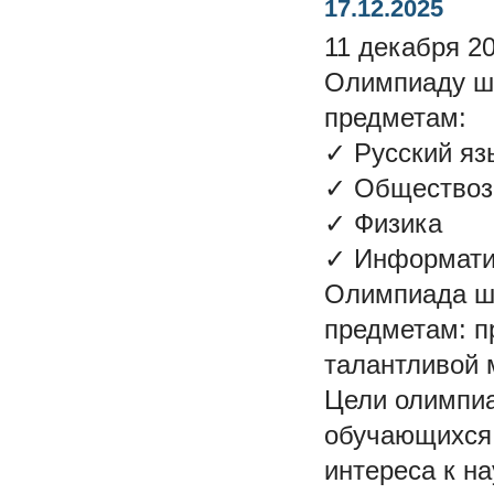
17.12.2025
11 декабря 2
Олимпиаду шк
предметам:
✓ Русский яз
✓ Обществоз
✓ Физика
✓ Информати
Олимпиада шк
предметам: п
талантливой 
Цели олимпиа
обучающихся,
интереса к н