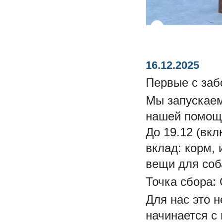
16.12.2025
Первые с заб
Мы запускаем
нашей помощ
До 19.12 (вк
вклад: корм,
вещи для соб
Точка сбора: 
Для нас это н
начинается с