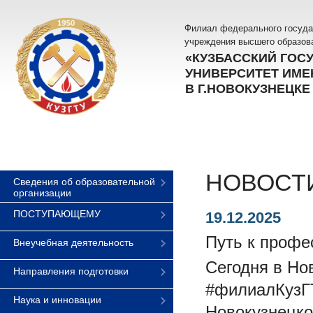
Филиал федерального госуда
учреждения высшего образов
«КУЗБАССКИЙ ГОС
УНИВЕРСИТЕТ ИМЕН
В Г.НОВОКУЗНЕЦКЕ
НОВОСТ
Сведения об образовательной
организации
ПОСТУПАЮЩЕМУ
19.12.2025
Путь к профе
Внеучебная деятельность
Сегодня в Но
Направления подготовки
#филиалКузГТ
Наука и инновации
Новокузнецко