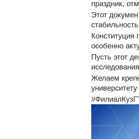
праздник, от
Этот докумен
стабильность
Конституция 
особенно акт
Пусть этот д
исследования
Желаем крепк
университету 
#ФилиалКузГ