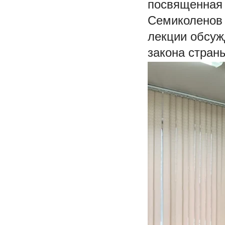
посвященная 
Семиколенов М
лекции обсуж
закона страны