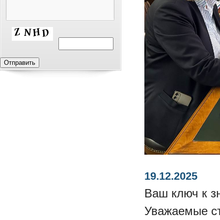
19.12.2025
Ваш ключ к з
Уважаемые ст