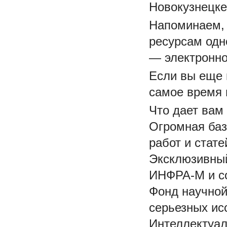
Новокузнецке
Напоминаем, 
ресурсам одн
— электронно
Если вы еще 
самое время 
Что дает вам
Огромная баз
работ и стате
Эксклюзивный
ИНФРА-М и со
Фонд научной
серьезных ис
Интеллектуал