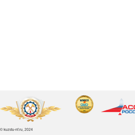
© kuzstu-nf.ru, 2024