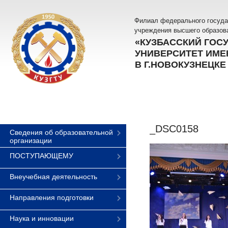
Филиал федерального госуда
учреждения высшего образов
«КУЗБАССКИЙ ГОС
УНИВЕРСИТЕТ ИМЕН
В Г.НОВОКУЗНЕЦКЕ
_DSC0158
Сведения об образовательной
организации
ПОСТУПАЮЩЕМУ
Внеучебная деятельность
Направления подготовки
Наука и инновации