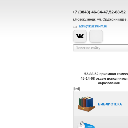
+7 (3843) 46-64-47,52-88-52
г.Новокузнецк, ул. Орджоникидзе,
adm@kuzstu-nf.ru
52-88-52 приемная комис
45-14-68 отдел дополнител
образования
[bvi]
БИБЛИОТЕКА