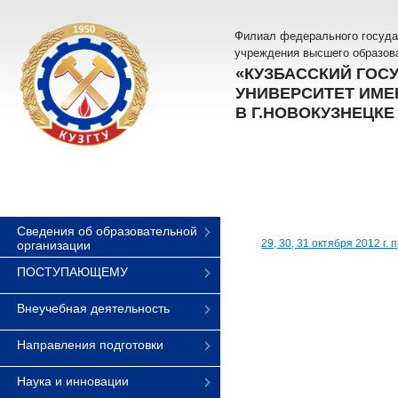
Филиал федерального госуда
учреждения высшего образов
«КУЗБАССКИЙ ГОС
УНИВЕРСИТЕТ ИМЕН
В Г.НОВОКУЗНЕЦКЕ
Сведения об образовательной
29, 30, 31 октября 2012 
организации
ПОСТУПАЮЩЕМУ
Внеучебная деятельность
Направления подготовки
Наука и инновации