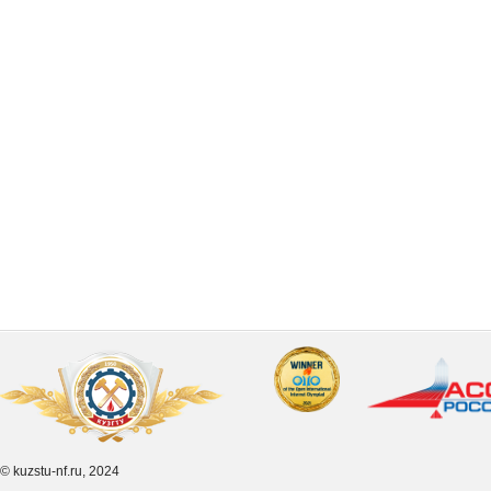
© kuzstu-nf.ru, 2024