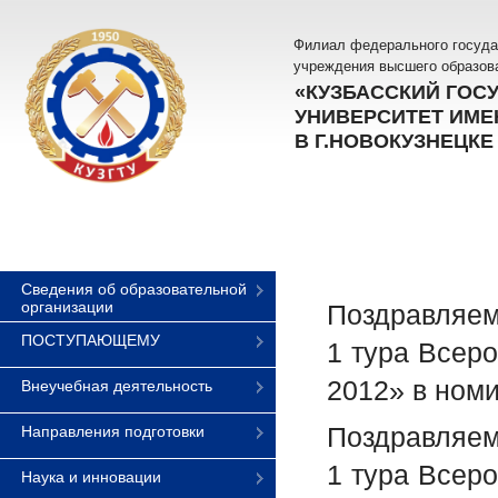
Филиал федерального госуда
учреждения высшего образов
«КУЗБАССКИЙ ГОС
УНИВЕРСИТЕТ ИМЕН
В Г.НОВОКУЗНЕЦКЕ
Сведения об образовательной
организации
Поздравляем
ПОСТУПАЮЩЕМУ
1 тура Всеро
2012» в ном
Внеучебная деятельность
Поздравляем
Направления подготовки
1 тура Всеро
Наука и инновации