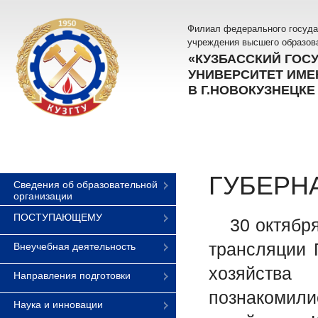
Филиал федерального госуда
учреждения высшего образов
«КУЗБАССКИЙ ГОС
УНИВЕРСИТЕТ ИМЕН
В Г.НОВОКУЗНЕЦКЕ
ГУБЕРН
Сведения об образовательной
организации
ПОСТУПАЮЩЕМУ
30 октября 
трансляции 
Внеучебная деятельность
хозяйства
Направления подготовки
познакомили
Наука и инновации