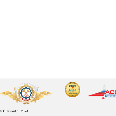
© kuzstu-nf.ru, 2024