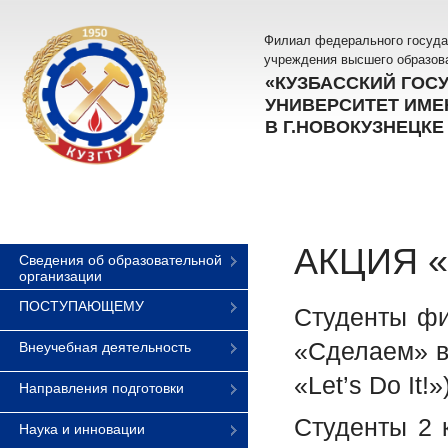
Филиал федерального госуда
учреждения высшего образов
«КУЗБАССКИЙ ГОС
УНИВЕРСИТЕТ ИМЕН
В Г.НОВОКУЗНЕЦКЕ
АКЦИЯ 
Сведения об образовательной
организации
ПОСТУПАЮЩЕМУ
Студенты фи
«Сделаем» в
Внеучебная деятельность
«Let’s Do It!»
Направления подготовки
Студенты 2 
Наука и инновации