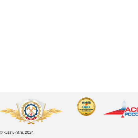
© kuzstu-nf.ru, 2024