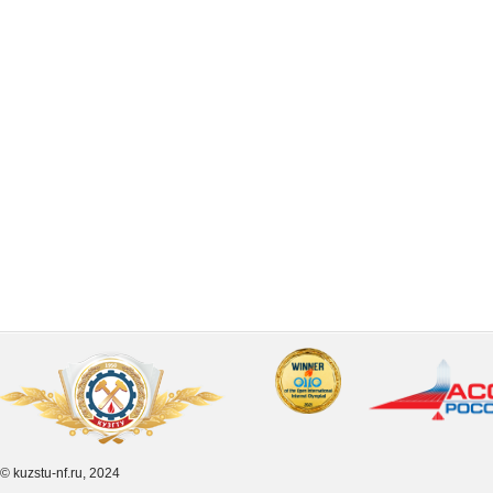
© kuzstu-nf.ru, 2024