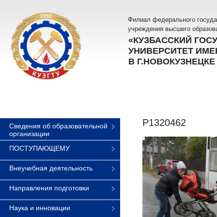
Филиал федерального госуда
учреждения высшего образов
«КУЗБАССКИЙ ГОС
УНИВЕРСИТЕТ ИМЕН
В Г.НОВОКУЗНЕЦКЕ
P1320462
Сведения об образовательной
организации
ПОСТУПАЮЩЕМУ
Внеучебная деятельность
Направления подготовки
Наука и инновации