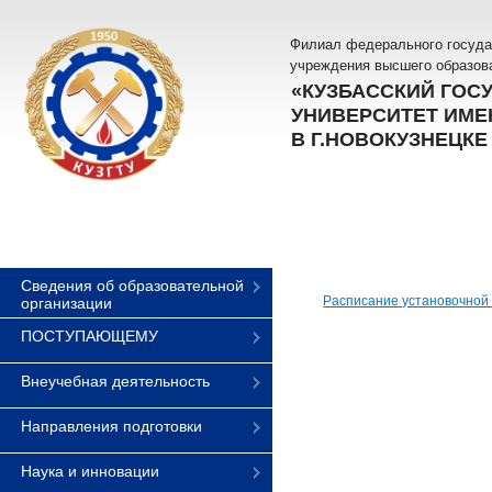
Филиал федерального госуда
учреждения высшего образов
«КУЗБАССКИЙ ГОС
УНИВЕРСИТЕТ ИМЕН
В Г.НОВОКУЗНЕЦКЕ
Сведения об образовательной
Расписание установочной 
организации
ПОСТУПАЮЩЕМУ
Внеучебная деятельность
Направления подготовки
Наука и инновации