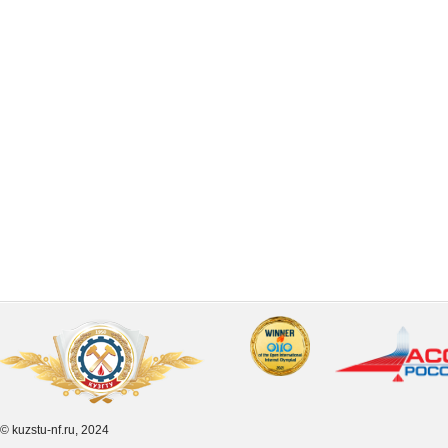
© kuzstu-nf.ru, 2024