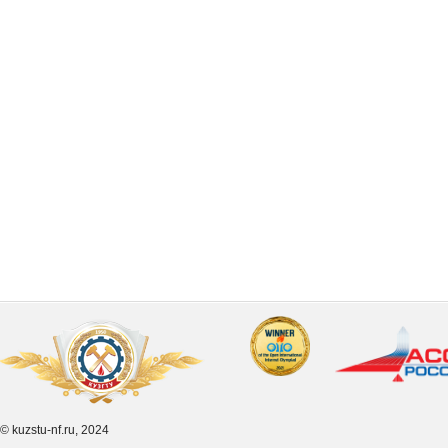
© kuzstu-nf.ru, 2024