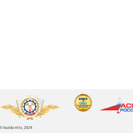
© kuzstu-nf.ru, 2024