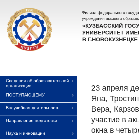
Филиал федерального госуда
учреждения высшего образов
«КУЗБАССКИЙ ГОС
УНИВЕРСИТЕТ ИМЕН
В Г.НОВОКУЗНЕЦКЕ
Сведения об образовательной
организации
23 апреля д
ПОСТУПАЮЩЕМУ
Яна, Трости
Вера, Карзо
Внеучебная деятельность
участие в а
Направления подготовки
окна в четыр
Наука и инновации