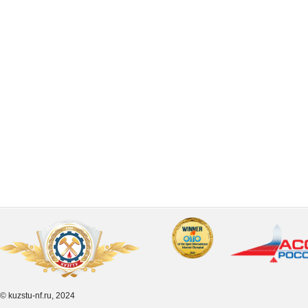
© kuzstu-nf.ru, 2024