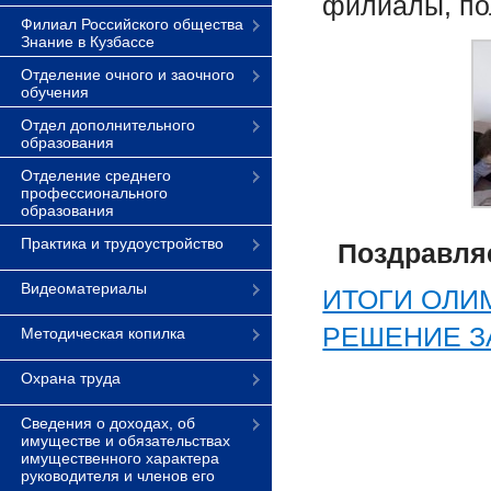
филиалы, по
Филиал Российского общества
Знание в Кузбассе
Отделение очного и заочного
обучения
Отдел дополнительного
образования
Отделение среднего
профессионального
образования
Практика и трудоустройство
Поздравляе
Видеоматериалы
ИТОГИ ОЛ
РЕШЕНИЕ З
Методическая копилка
Охрана труда
Сведения о доходах, об
имуществе и обязательствах
имущественного характера
руководителя и членов его