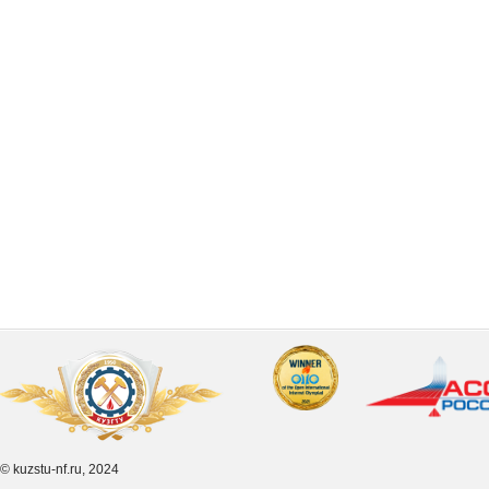
© kuzstu-nf.ru, 2024