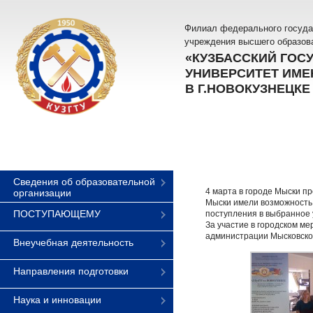
Филиал федерального госуда
учреждения высшего образов
«КУЗБАССКИЙ ГОС
УНИВЕРСИТЕТ ИМЕН
В Г.НОВОКУЗНЕЦКЕ
Сведения об образовательной
4 марта в городе Мыски п
организации
Мыски имели возможность 
ПОСТУПАЮЩЕМУ
поступления в выбранное 
За участие в городском м
администрации Мысковског
Внеучебная деятельность
Направления подготовки
Наука и инновации