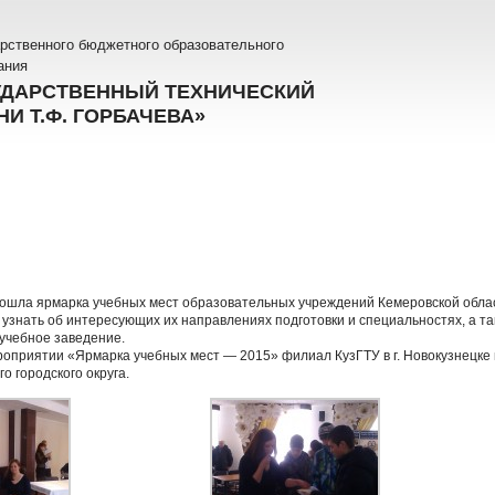
рственного бюджетного образовательного
ания
УДАРСТВЕННЫЙ ТЕХНИЧЕСКИЙ
И Т.Ф. ГОРБАЧЕВА»
рошла ярмарка учебных мест образовательных учреждений Кемеровской облас
узнать об интересующих их направлениях подготовки и специальностях, а та
учебное заведение.
ероприятии «Ярмарка учебных мест — 2015» филиал КузГТУ в г. Новокузнецке
о городского округа.