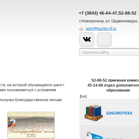
+7 (3843) 46-64-47,52-88-52
г.Новокузнецк, ул. Орджоникидзе,
adm@kuzstu-nf.ru
52-88-52 приемная комис
ти, на которой обучающиеся школ г.
45-14-68 отдел дополнител
кже познакомиться с условиями
образования
[bvi]
 получил Благодарственное письмо
БИБЛИОТЕКА