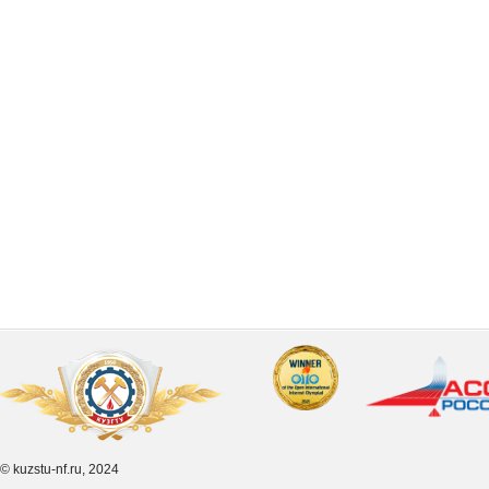
© kuzstu-nf.ru, 2024