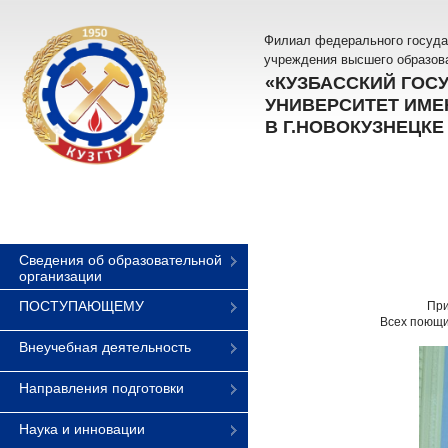
Филиал федерального госуда
учреждения высшего образов
«КУЗБАССКИЙ ГОС
УНИВЕРСИТЕТ ИМЕН
В Г.НОВОКУЗНЕЦКЕ
Сведения об образовательной
организации
ПОСТУПАЮЩЕМУ
При
Всех поющи
Внеучебная деятельность
Направления подготовки
Наука и инновации