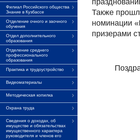
праздновани
Филиал Российского общества
Также прошл
Знание в Кузбассе
номинации «
Отделение очного и заочного
обучения
призерами ст
Отдел дополнительного
образования
Отделение среднего
профессионального
образования
Поздра
Практика и трудоустройство
Видеоматериалы
Методическая копилка
Охрана труда
Сведения о доходах, об
имуществе и обязательствах
имущественного характера
руководителя и членов его