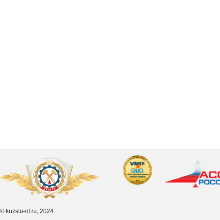
© kuzstu-nf.ru, 2024