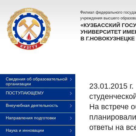
Филиал федерального госуда
учреждения высшего образов
«КУЗБАССКИЙ ГОС
УНИВЕРСИТЕТ ИМЕН
В Г.НОВОКУЗНЕЦКЕ
Сведения об образовательной
организации
23.01.2015 г
ПОСТУПАЮЩЕМУ
студенческо
На встрече 
Внеучебная деятельность
планировали
Направления подготовки
ответы на вс
Наука и инновации