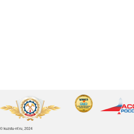
© kuzstu-nf.ru, 2024