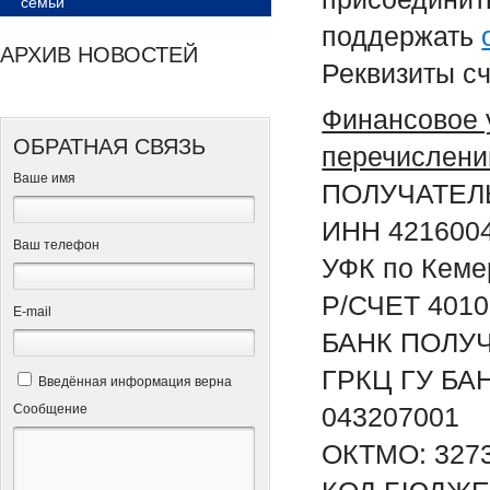
семьи
поддержать
АРХИВ НОВОСТЕЙ
Реквизиты с
Финансовое 
ОБРАТНАЯ СВЯЗЬ
перечислени
Ваше имя
ПОЛУЧАТЕЛ
ИНН 421600
Ваш телефон
УФК по Кеме
Р/СЧЕТ 4010
Е-mail
БАНК ПОЛУ
ГРКЦ ГУ БАН
Введённая информация верна
Сообщение
043207001
ОКТМО: 327