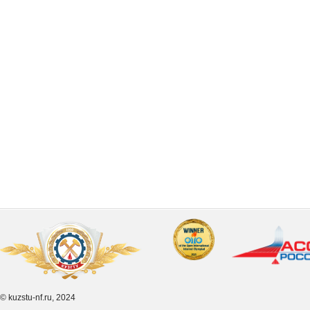
© kuzstu-nf.ru, 2024