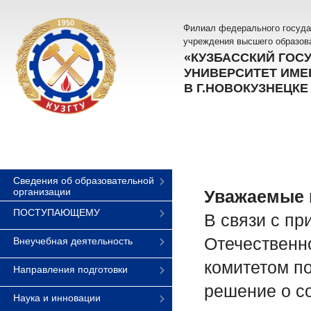
Филиал федерального госуда
учреждения высшего образов
«КУЗБАССКИЙ ГОС
УНИВЕРСИТЕТ ИМЕН
В Г.НОВОКУЗНЕЦКЕ
Сведения об образовательной
организации
Уважаемые п
ПОСТУПАЮЩЕМУ
В связи с п
Отечественно
Внеучебная деятельность
комитетом п
Направления подготовки
решение о со
Наука и инновации