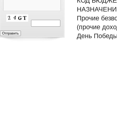
КОД БЮДЖЕТ
НАЗНАЧЕНИ
Прочие безв
(прочие дох
День Побед