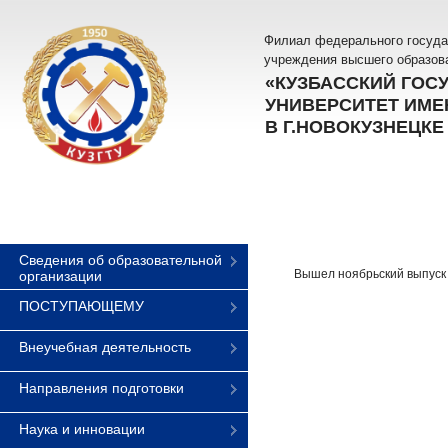
Филиал федерального госуда
учреждения высшего образов
«КУЗБАССКИЙ ГОС
УНИВЕРСИТЕТ ИМЕН
В Г.НОВОКУЗНЕЦКЕ
Сведения об образовательной
Вышел ноябрьский выпуск
организации
ПОСТУПАЮЩЕМУ
Внеучебная деятельность
Направления подготовки
Наука и инновации