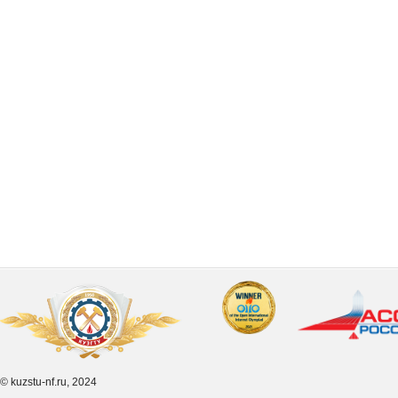
© kuzstu-nf.ru, 2024