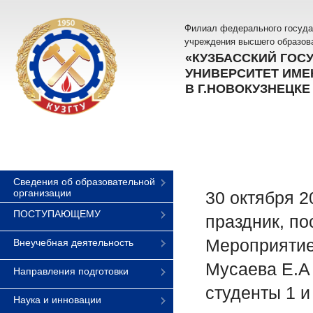
Филиал федерального госуда
учреждения высшего образов
«КУЗБАССКИЙ ГОС
УНИВЕРСИТЕТ ИМЕН
В Г.НОВОКУЗНЕЦКЕ
Сведения об образовательной
организации
30 октября 2
ПОСТУПАЮЩЕМУ
праздник, п
Мероприятие 
Внеучебная деятельность
Мусаева Е.А 
Направления подготовки
студенты 1 и
Наука и инновации