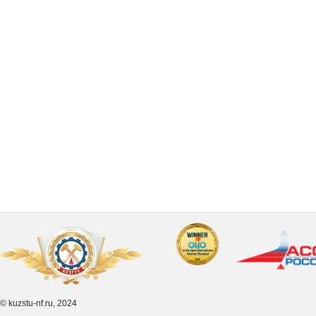
© kuzstu-nf.ru, 2024