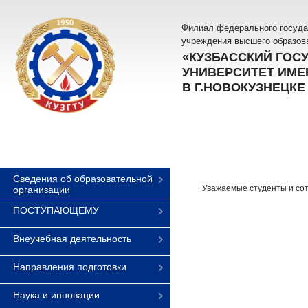
Филиал федерального госуда
учреждения высшего образов
«КУЗБАССКИЙ ГОС
УНИВЕРСИТЕТ ИМЕН
В Г.НОВОКУЗНЕЦКЕ
Сведения об образовательной
Уважаемые студенты и со
организации
ПОСТУПАЮЩЕМУ
Внеучебная деятельность
Направления подготовки
Наука и инновации