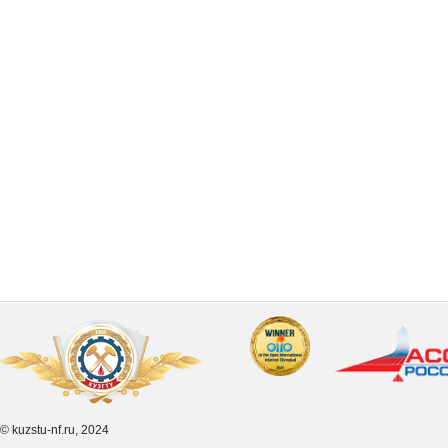
© kuzstu-nf.ru, 2024