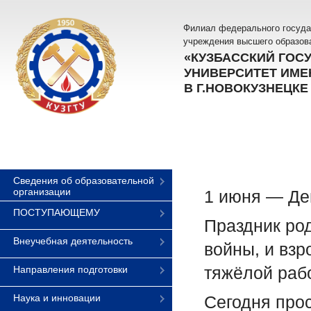
Филиал федерального госуда
учреждения высшего образов
«КУЗБАССКИЙ ГОС
УНИВЕРСИТЕТ ИМЕН
В Г.НОВОКУЗНЕЦКЕ
Сведения об образовательной
организации
1 июня — Де
ПОСТУПАЮЩЕМУ
Праздник род
Внеучебная деятельность
войны, и взр
тяжёлой рабо
Направления подготовки
Наука и инновации
Сегодня про