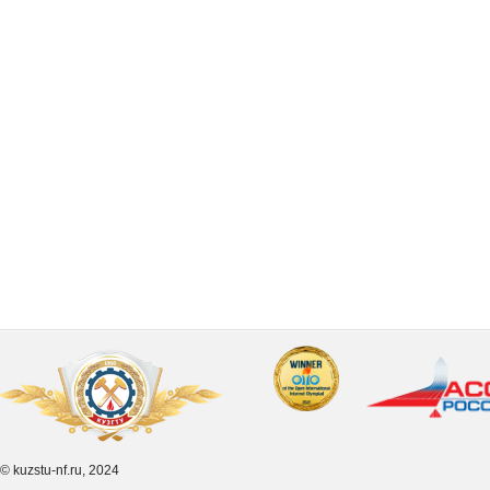
© kuzstu-nf.ru, 2024