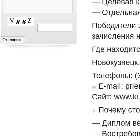
— Целевая к
— Отдельная
Победители 
зачисления 
Где находит
Новокузнецк,
Телефоны: (3
E-mail: pri
Сайт: www.ku
Почему сто
— Диплом ве
— Востребов