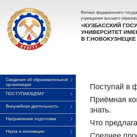
Филиал федерального госуда
учреждения высшего образов
«КУЗБАССКИЙ ГОС
УНИВЕРСИТЕТ ИМЕН
В Г.НОВОКУЗНЕЦКЕ
Сведения об образовательной
организации
Поступай в 
ПОСТУПАЮЩЕМУ
Приёмная ко
Внеучебная деятельность
знать.
Направления подготовки
Что предлаг
Наука и инновации
Среднее про