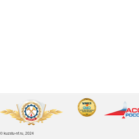
© kuzstu-nf.ru, 2024