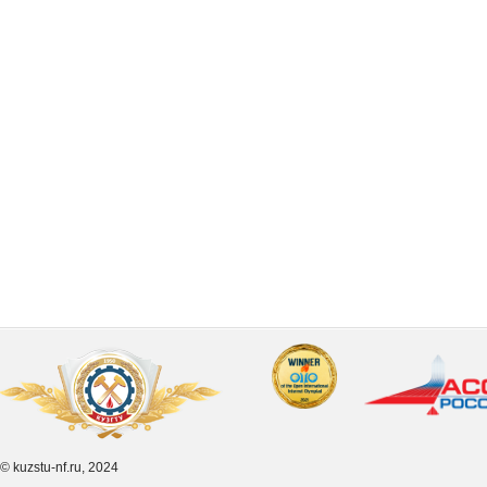
© kuzstu-nf.ru, 2024