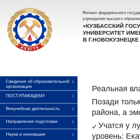
Филиал федерального госуда
учреждения высшего образов
«КУЗБАССКИЙ ГОС
УНИВЕРСИТЕТ ИМЕН
В Г.НОВОКУЗНЕЦКЕ
Сведения об образовательной
организации
Реальная вл
ПОСТУПАЮЩЕМУ
Позади толь
Внеучебная деятельность
района, а эм
Направления подготовки
Учатся у лу
Наука и инновации
уровень: Ек