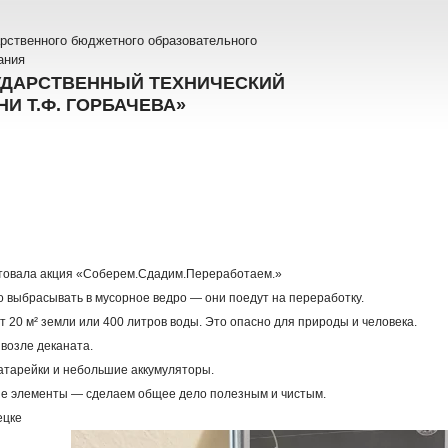
рственного бюджетного образовательного
ания
УДАРСТВЕННЫЙ ТЕХНИЧЕСКИЙ
И Т.Ф. ГОРБАЧЕВА»
товала акция «Соберем.Сдадим.Переработаем.»
о выбрасывать в мусорное ведро — они поедут на переработку.
 20 м² земли или 400 литров воды. Это опасно для природы и человека.
 возле деканата.
атарейки и небольшие аккумуляторы.
е элементы — сделаем общее дело полезным и чистым.
ецке