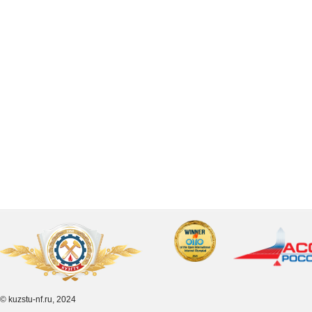
© kuzstu-nf.ru, 2024