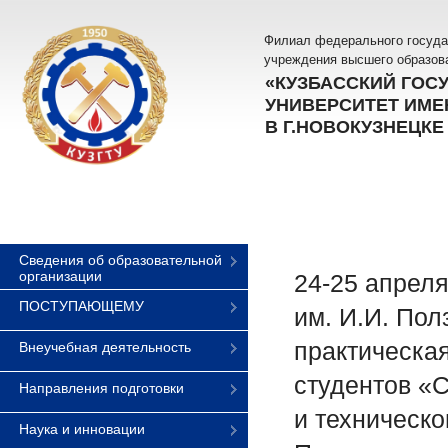
Филиал федерального госуда
учреждения высшего образов
«КУЗБАССКИЙ ГОС
УНИВЕРСИТЕТ ИМЕН
В Г.НОВОКУЗНЕЦКЕ
Сведения об образовательной
организации
24-25 апрел
ПОСТУПАЮЩЕМУ
им. И.И. Пол
практическа
Внеучебная деятельность
студентов «С
Направления подготовки
и техническо
Наука и инновации