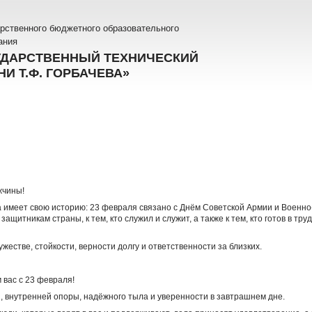
рственного бюджетного образовательного
ания
УДАРСТВЕННЫЙ ТЕХНИЧЕСКИЙ
И Т.Ф. ГОРБАЧЕВА»
жчины!
 имеет свою историю: 23 февраля связано с Днём Советской Армии и Военно‑
защитникам страны, к тем, кто служил и служит, а также к тем, кто готов в тр
жестве, стойкости, верности долгу и ответственности за близких.
 вас с 23 февраля!
, внутренней опоры, надёжного тыла и уверенности в завтрашнем дне.