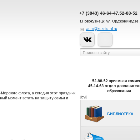
+7 (3843) 46-64-47,52-88-52
г.Новокузнецк, ул. Орджоникидзе,
adm@kuzstu-nf.ru
52-88-52 приемная комис
45-14-68 отдел дополнител
образования
Морского флота, а сегодня этот праздник
[bvi]
удный момент встать на защиту семьи и
БИБЛИОТЕКА