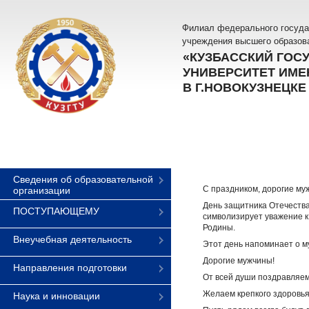
Филиал федерального госуда
учреждения высшего образов
«КУЗБАССКИЙ ГОС
УНИВЕРСИТЕТ ИМЕН
В Г.НОВОКУЗНЕЦКЕ
Сведения об образовательной
С праздником, дорогие му
организации
День защитника Отечества
ПОСТУПАЮЩЕМУ
символизирует уважение к 
Родины.
Внеучебная деятельность
Этот день напоминает о му
Дорогие мужчины!
Направления подготовки
От всей души поздравляем
Желаем крепкого здоровья
Наука и инновации