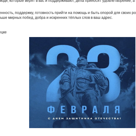
 люди, которые верят в вас и поддерживают, дела приносят удовлетворение, 
нность, поддержку, готовность прийти на помощь и быть опорой для своих род
льше мирных побед, добра и искренних тёплых слов в ваш адрес.
ецке