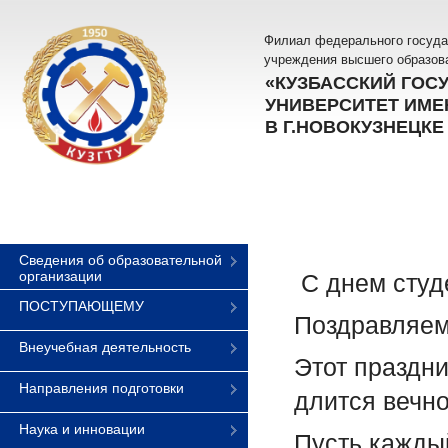
Филиал федерального госуда
учреждения высшего образов
«КУЗБАССКИЙ ГОС
УНИВЕРСИТЕТ ИМЕН
В Г.НОВОКУЗНЕЦКЕ
Сведения об образовательной
организации
‍ С днем сту
ПОСТУПАЮЩЕМУ
Поздравляем
Внеучебная деятельность
Этот праздни
Направления подготовки
длится вечно
Наука и инновации
Пусть каждый