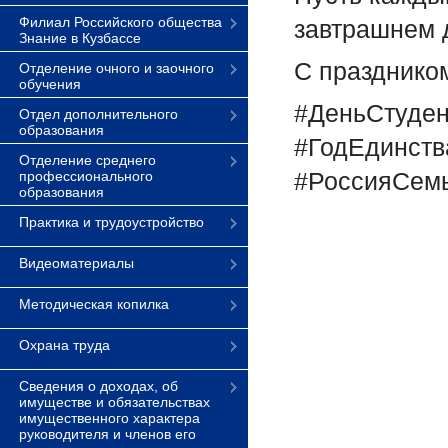
Филиал Российского общества
завтрашнем 
Знание в Кузбассе
С празднико
Отделение очного и заочного
обучения
#ДеньСтуден
Отдел дополнительного
образования
#ГодЕдинств
Отделение среднего
#РоссияСем
профессионального
образования
Практика и трудоустройство
Видеоматериалы
Методическая копилка
Охрана труда
Сведения о доходах, об
имуществе и обязательствах
имущественного характера
руководителя и членов его