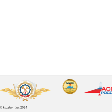
© kuzstu-nf.ru, 2024