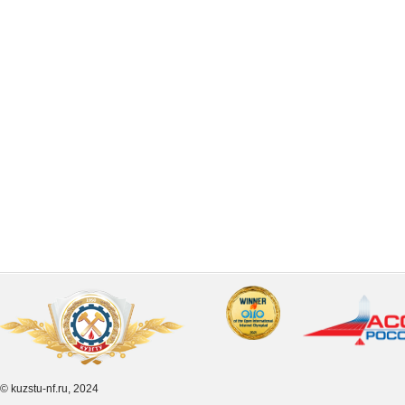
© kuzstu-nf.ru, 2024