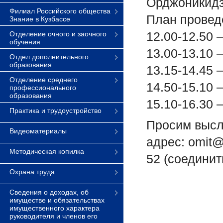
Орджоникидз
Филиал Российского общества
План провед
Знание в Кузбассе
12.00-12.50 
Отделение очного и заочного
обучения
13.00-13.10
Отдел дополнительного
образования
13.15-14.45
Отделение среднего
14.50-15.10 
профессионального
образования
15.10-16.30 
Практика и трудоустройство
Просим высла
Видеоматериалы
адрес: omit@
Методическая копилка
52 (соединит
Охрана труда
Сведения о доходах, об
имуществе и обязательствах
имущественного характера
руководителя и членов его