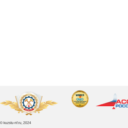
© kuzstu-nf.ru, 2024