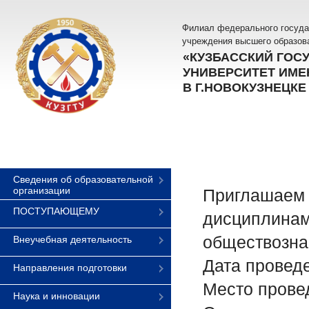
Филиал федерального госуда
учреждения высшего образов
«КУЗБАССКИЙ ГОС
УНИВЕРСИТЕТ ИМЕН
В Г.НОВОКУЗНЕЦКЕ
Сведения об образовательной
организации
Приглашаем 
ПОСТУПАЮЩЕМУ
дисциплинам:
обществозна
Внеучебная деятельность
Дата проведе
Направления подготовки
Место провед
Наука и инновации