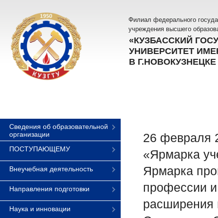
Филиал федерального госуда
учреждения высшего образов
«КУЗБАССКИЙ ГОС
УНИВЕРСИТЕТ ИМЕН
В Г.НОВОКУЗНЕЦКЕ
Сведения об образовательной
организации
26 февраля 2
ПОСТУПАЮЩЕМУ
«Ярмарка уч
Ярмарка про
Внеучебная деятельность
профессии и 
Направления подготовки
расширения 
Наука и инновации