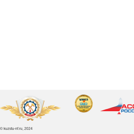
© kuzstu-nf.ru, 2024