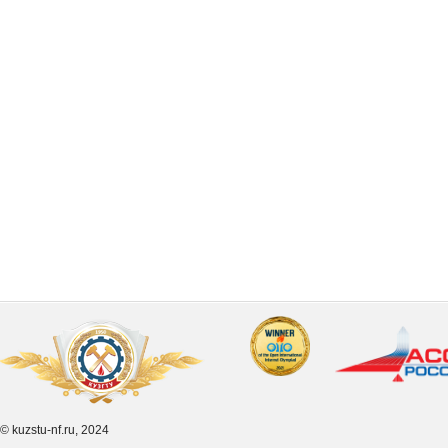
© kuzstu-nf.ru, 2024