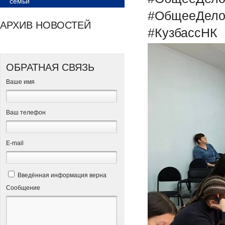
семьи
#ОбщееДел
АРХИВ НОВОСТЕЙ
#КузбассНК
ОБРАТНАЯ СВЯЗЬ
Ваше имя
Ваш телефон
Е-mail
Введённая информация верна
Сообщение