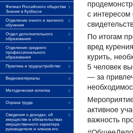
продемонстр
Филиал Российского общества
Знание в Кузбассе
с интересом
Отделение очного и заочного
свидетельств
обучения
Отдел дополнительного
По итогам пр
образования
вред курения
Отделение среднего
профессионального
курить, необ
образования
5 человек вы
Практика и трудоустройство
— за привлеч
Видеоматериалы
необходимос
Методическая копилка
Мероприятие
Охрана труда
активное уча
Сведения о доходах, об
важность пр
имуществе и обязательствах
имущественного характера
руководителя и членов его
#ОбщееДел