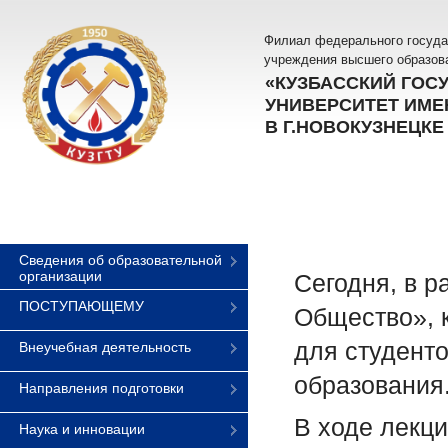
Филиал федерального госуда
учреждения высшего образов
«КУЗБАССКИЙ ГОС
УНИВЕРСИТЕТ ИМЕН
В Г.НОВОКУЗНЕЦКЕ
Сведения об образовательной
организации
Сегодня, в р
ПОСТУПАЮЩЕМУ
Общество», 
для студент
Внеучебная деятельность
образования
Направления подготовки
В ходе лекц
Наука и инновации