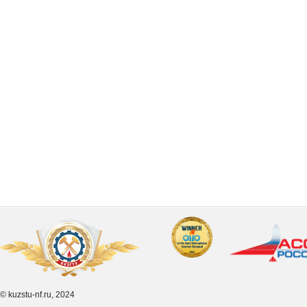
© kuzstu-nf.ru, 2024