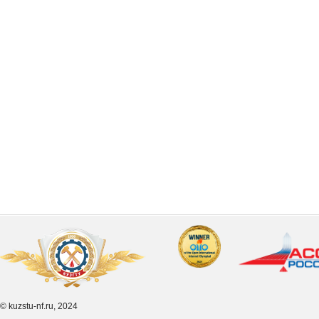
© kuzstu-nf.ru, 2024