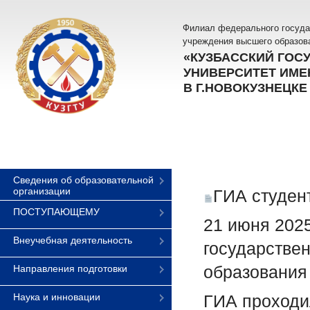
Филиал федерального госуда
учреждения высшего образов
«КУЗБАССКИЙ ГОС
УНИВЕРСИТЕТ ИМЕН
В Г.НОВОКУЗНЕЦКЕ
Сведения об образовательной
организации
ГИА студен
ПОСТУПАЮЩЕМУ
21 июня 202
Внеучебная деятельность
государствен
образования 
Направления подготовки
Наука и инновации
ГИА проходи