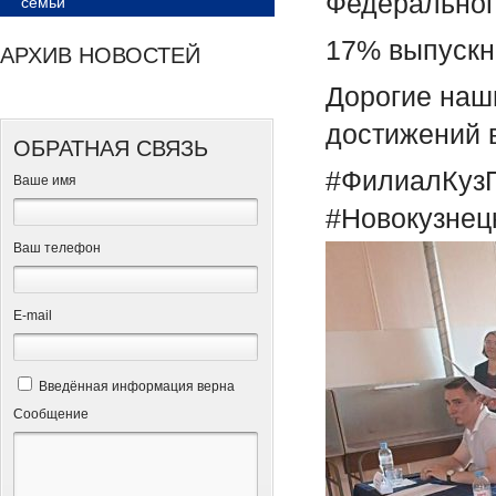
Федерального
семьи
17% выпускн
АРХИВ НОВОСТЕЙ
Дорогие наш
достижений 
ОБРАТНАЯ СВЯЗЬ
#ФилиалКуз
Ваше имя
#Новокузнец
Ваш телефон
Е-mail
Введённая информация верна
Сообщение