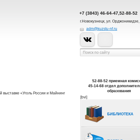
+7 (3843) 46-64-47,52-88-52
г.Новокузнецк, ул. Орджоникидзе,
adm@kuzstu-nf.ru
52-88-52 приемная комис
45-14-68 отдел дополнител
образования
 выставке «Уголь России и Майнинг
[bvi]
БИБЛИОТЕКА