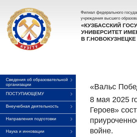
Филиал федерального госуда
учреждения высшего образов
«КУЗБАССКИЙ ГОС
УНИВЕРСИТЕТ ИМЕН
В Г.НОВОКУЗНЕЦКЕ
Сведения об образовательной
организации
«Вальс Побе
ПОСТУПАЮЩЕМУ
8 мая 2025 
Внеучебная деятельность
Героев» сос
приуроченно
Направления подготовки
войне.
Наука и инновации