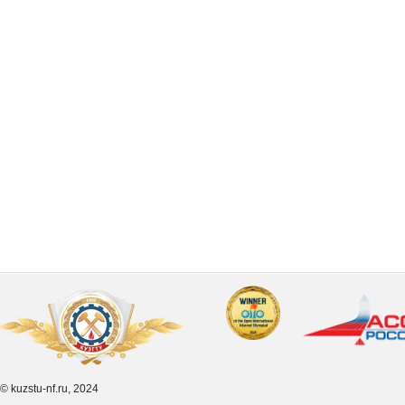
© kuzstu-nf.ru, 2024