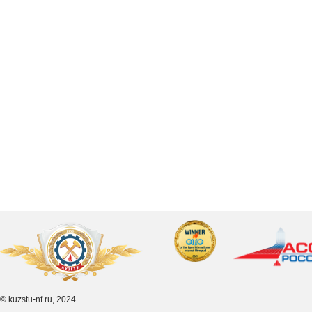
© kuzstu-nf.ru, 2024