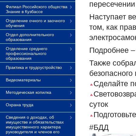
пересечении
Филиал Российского общества
Знание в Кузбассе
Наступает ве
Отделение очного и заочного
том, как пра
обучения
Отдел дополнительного
электросамо
образования
Подробнее –
Отделение среднего
профессионального
образования
Также собра
Практика и трудоустройство
безопасного
Видеоматериалы
Сделайте п
Световозвр
Методическая копилка
суток
Охрана труда
Подготовьте
Сведения о доходах, об
имуществе и обязательствах
#БДД
имущественного характера
руководителя и членов его