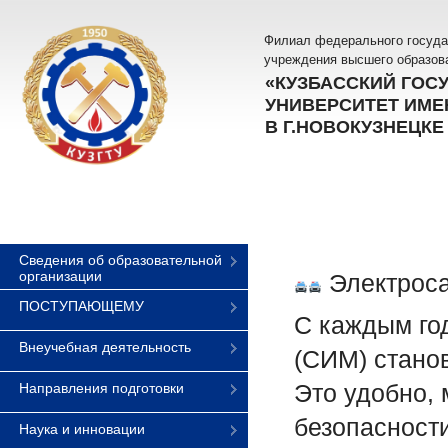
Филиал федерального госуда
учреждения высшего образов
«КУЗБАССКИЙ ГОС
УНИВЕРСИТЕТ ИМЕН
В Г.НОВОКУЗНЕЦКЕ
Сведения об образовательной
организации
Электроса
ПОСТУПАЮЩЕМУ
С каждым го
Внеучебная деятельность
(СИМ) стано
Это удобно, 
Направления подготовки
безопасност
Наука и инновации