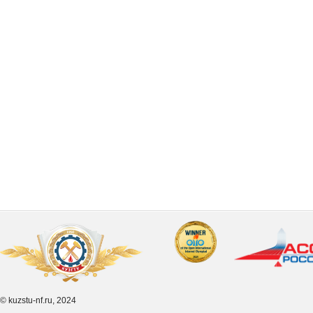
© kuzstu-nf.ru, 2024