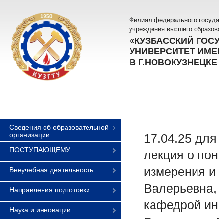
Филиал федерального госуда
учреждения высшего образов
«КУЗБАССКИЙ ГОС
УНИВЕРСИТЕТ ИМЕН
В Г.НОВОКУЗНЕЦКЕ
Сведения об образовательной
организации
17.04.25 для
ПОСТУПАЮЩЕМУ
лекция о пон
измерения и
Внеучебная деятельность
Валерьевна, 
Направления подготовки
кафедрой ин
Наука и инновации