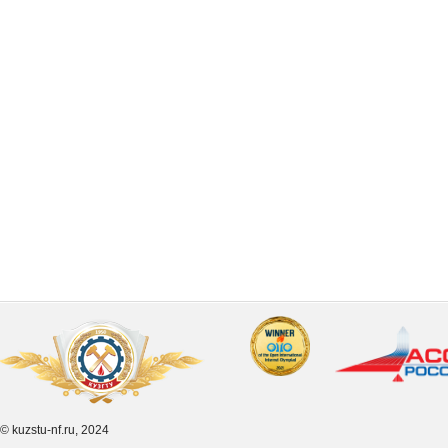
© kuzstu-nf.ru, 2024