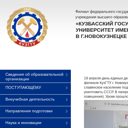
Филиал федерального госуда
учреждения высшего образов
«КУЗБАССКИЙ ГОС
УНИВЕРСИТЕТ ИМЕН
В Г.НОВОКУЗНЕЦКЕ
Сведения об образовательной
19 апреля-день единых де
организации
филиале КузГТУ г. Новоку
ПОСТУПАЮЩЕМУ
славянское население под
уничтожить СССР. В лагер
повешения). Уроки прошло
Внеучебная деятельность
Направления подготовки
Наука и инновации