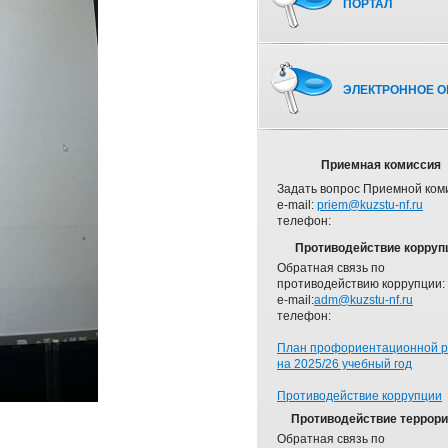
ПОРТАЛ
ЭЛЕКТРОННОЕ О
Приемная комиссия
Задать вопрос Приемной ком
e-mail:
priem@kuzstu-nf.ru
телефон:
Противодействие корруп
Обратная связь по
противодействию коррупции:
e-mail:
adm@kuzstu-nf.ru
телефон:
План профориентационной 
на 2025/26 учебный год
Противодействие коррупции
Противодействие террор
Обратная связь по