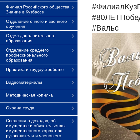
#ФилиалКуз
Филиал Российского общества
Знание в Кузбассе
#80ЛЕТПобе
Отделение очного и заочного
#Вальс
обучения
Отдел дополнительного
образования
Отделение среднего
профессионального
образования
Практика и трудоустройство
Видеоматериалы
Методическая копилка
Охрана труда
Сведения о доходах, об
имуществе и обязательствах
имущественного характера
руководителя и членов его