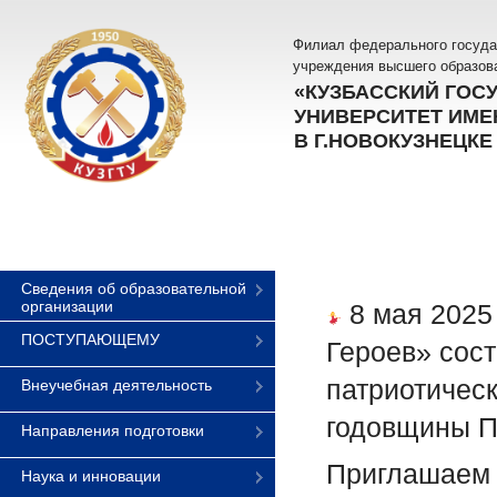
Филиал федерального госуда
учреждения высшего образов
«КУЗБАССКИЙ ГОС
УНИВЕРСИТЕТ ИМЕН
В Г.НОВОКУЗНЕЦКЕ
Сведения об образовательной
организации
8 мая 2025
ПОСТУПАЮЩЕМУ
Героев» сос
патриотичес
Внеучебная деятельность
годовщины П
Направления подготовки
Приглашаем 
Наука и инновации