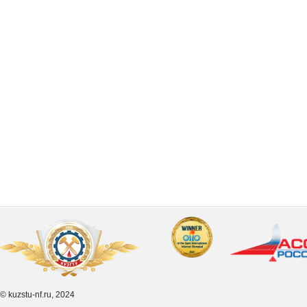
© kuzstu-nf.ru, 2024