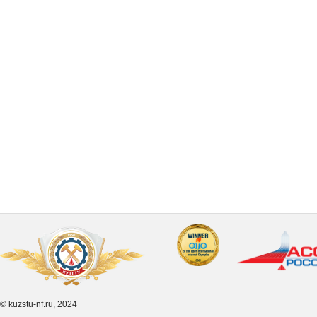
© kuzstu-nf.ru, 2024