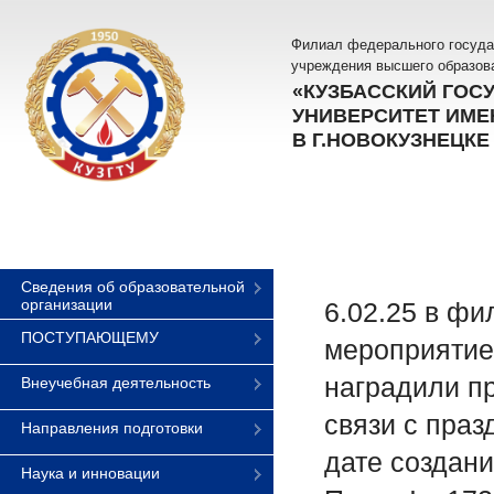
Филиал федерального госуда
учреждения высшего образов
«КУЗБАССКИЙ ГОС
УНИВЕРСИТЕТ ИМЕН
В Г.НОВОКУЗНЕЦКЕ
Сведения об образовательной
организации
6.02.25 в фи
ПОСТУПАЮЩЕМУ
мероприятие
наградили пр
Внеучебная деятельность
связи с праз
Направления подготовки
дате создан
Наука и инновации