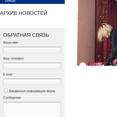
семьи
АРХИВ НОВОСТЕЙ
ОБРАТНАЯ СВЯЗЬ
Ваше имя
Ваш телефон
Е-mail
Введённая информация верна
Сообщение