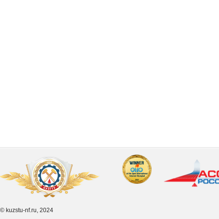
© kuzstu-nf.ru, 2024