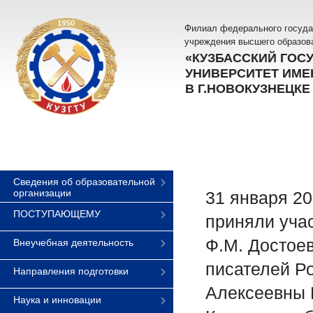
Филиал федерального госуда
учреждения высшего образов
«КУЗБАССКИЙ ГОС
УНИВЕРСИТЕТ ИМЕН
В Г.НОВОКУЗНЕЦКЕ
Сведения об образовательной
организации
31 января 20
ПОСТУПАЮЩЕМУ
приняли уча
Ф.М. Достое
Внеучебная деятельность
писателей Р
Направления подготовки
Алексеевны 
Наука и инновации