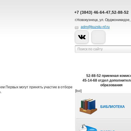
+7 (3843) 46-64-47,52-88-52
г.Новокузнецк, ул. Орджоникидзе,
adm@kuzstu-nf.ru
52-88-52 приемная комис
45-14-68 отдел дополнител
образования
ием Первых могут принять участие в отборе
[bvi]
.
БИБЛИОТЕКА