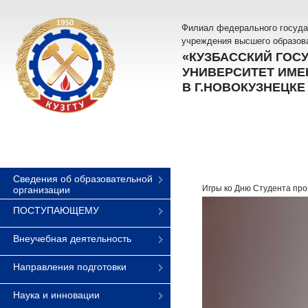
Филиал федерального госуда
учреждения высшего образов
«КУЗБАССКИЙ ГОС
УНИВЕРСИТЕТ ИМЕН
В Г.НОВОКУЗНЕЦКЕ
Сведения об образовательной
Игры ко Дню Студента про
организации
ПОСТУПАЮЩЕМУ
Внеучебная деятельность
Направления подготовки
Наука и инновации