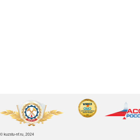
© kuzstu-nf.ru, 2024