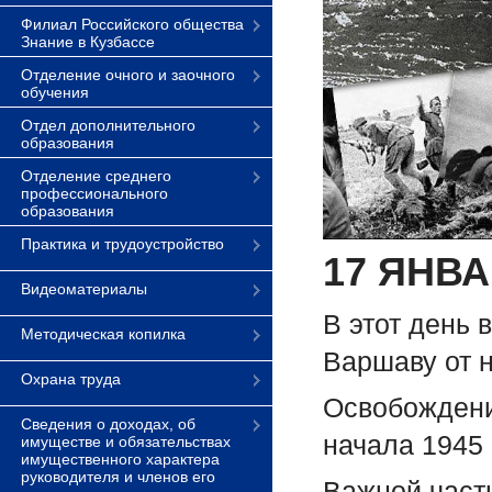
Филиал Российского общества
Знание в Кузбассе
Отделение очного и заочного
обучения
Отдел дополнительного
образования
Отделение среднего
профессионального
образования
Практика и трудоустройство
17 ЯНВ
Видеоматериалы
В этот день 
Методическая копилка
Варшаву от 
Охрана труда
Освобождени
Сведения о доходах, об
начала 1945 
имуществе и обязательствах
имущественного характера
руководителя и членов его
Важной част