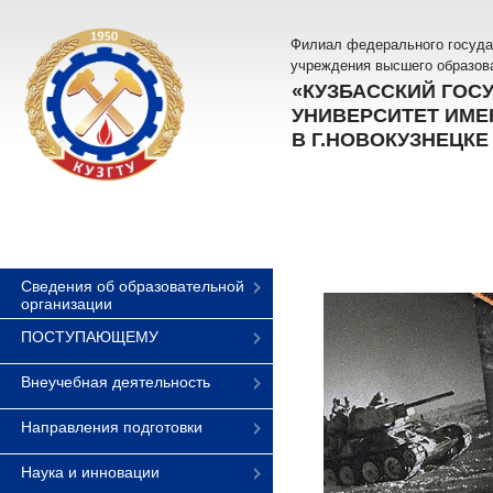
Филиал федерального госуда
учреждения высшего образов
«КУЗБАССКИЙ ГОС
УНИВЕРСИТЕТ ИМЕН
В Г.НОВОКУЗНЕЦКЕ
Сведения об образовательной
организации
ПОСТУПАЮЩЕМУ
Внеучебная деятельность
Направления подготовки
Наука и инновации