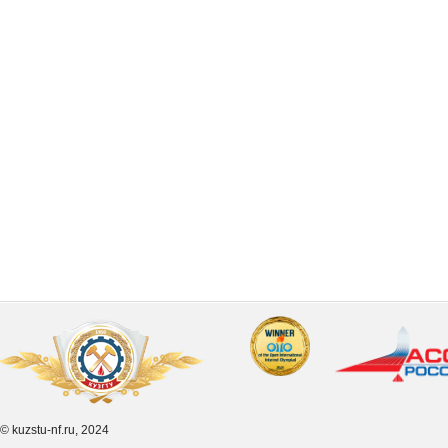
© kuzstu-nf.ru, 2024