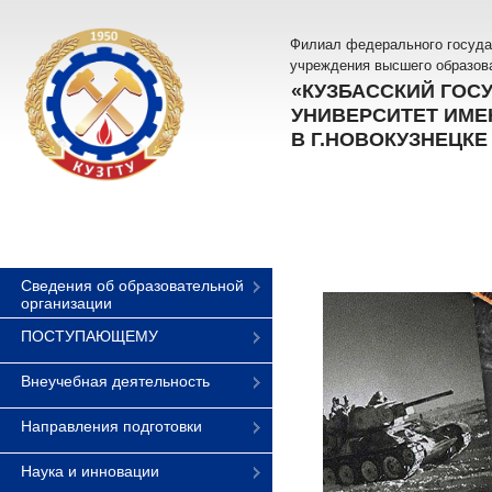
Филиал федерального госуда
учреждения высшего образов
«КУЗБАССКИЙ ГОС
УНИВЕРСИТЕТ ИМЕН
В Г.НОВОКУЗНЕЦКЕ
Сведения об образовательной
организации
ПОСТУПАЮЩЕМУ
Внеучебная деятельность
Направления подготовки
Наука и инновации