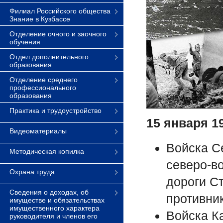
Филиал Российского общества
Знание в Кузбассе
Отделение очного и заочного
обучения
Отдел дополнительного
образования
Отделение среднего
профессионального
образования
Практика и трудоустройство
15 января 1
Видеоматериалы
Войска Се
Методическая копилка
северо-в
Охрана труда
дороги С
Сведения о доходах, об
противни
имуществе и обязательствах
имущественного характера
Войска К
руководителя и членов его