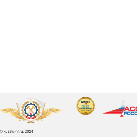
© kuzstu-nf.ru, 2024