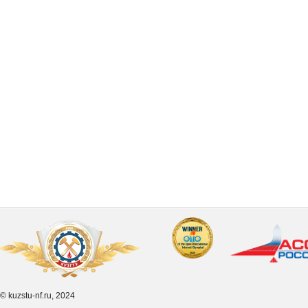
© kuzstu-nf.ru, 2024