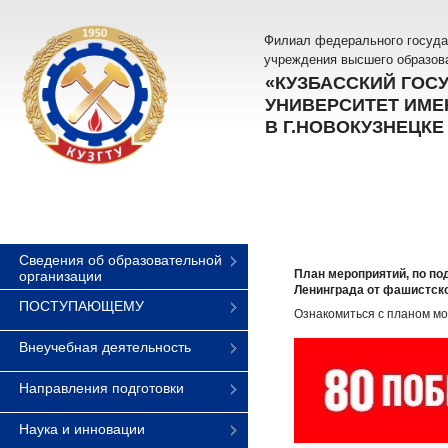
Филиал федерального госуда
учреждения высшего образов
«КУЗБАССКИЙ ГОС
УНИВЕРСИТЕТ ИМЕН
В Г.НОВОКУЗНЕЦКЕ
Сведения об образовательной
План мероприятий, по по
организации
Ленинграда от фашистско
ПОСТУПАЮЩЕМУ
Ознакомиться с планом м
Внеучебная деятельность
Направления подготовки
Наука и инновации