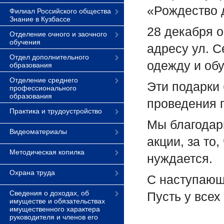
«Рождество д
Филиал Российского общества
Знание в Кузбассе
28 декабря 
Отделение очного и заочного
обучения
адресу ул. С
Отдел дополнительного
одежду и обу
образования
Отделение среднего
Эти подарки
профессионального
образования
проведения 
Практика и трудоустройство
Мы благодари
Видеоматериалы
акции, за то
Методическая копилка
нуждается.
Охрана труда
С наступающ
Сведения о доходах, об
Пусть у всех
имуществе и обязательствах
имущественного характера
руководителя и членов его