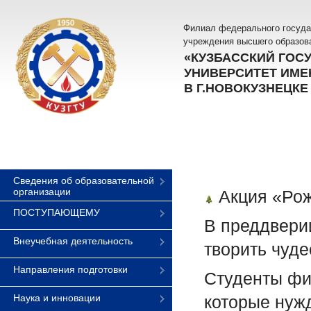
Филиал федерального госуда
учреждения высшего образов
«КУЗБАССКИЙ ГОС
УНИВЕРСИТЕТ ИМЕН
В Г.НОВОКУЗНЕЦКЕ
Сведения об образовательной
организации
Акция «Рож
ПОСТУПАЮЩЕМУ
В преддвери
Внеучебная деятельность
творить чуде
Направления подготовки
Студенты фи
Наука и инновации
которые нуж