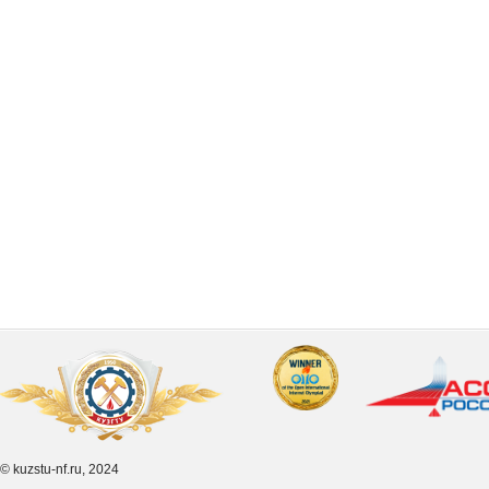
© kuzstu-nf.ru, 2024